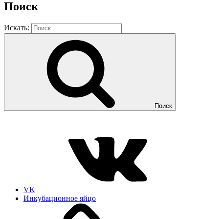
Поиск
Искать:
Поиск
VK
Инкубационное яйцо