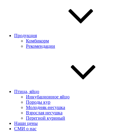
Продукция
Комбикорм
Рекомендации
Птица, яйцо
Инкубационное яйцо
Породы кур
Молодняк-несушка
Взрослая несушка
Перегной куриный
Наши цены
СМИ о нас