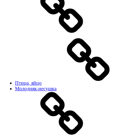
Птица, яйцо
Молодняк-несушка